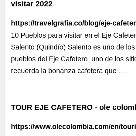
visitar 2022
https://travelgrafia.co/blog/eje-cafeter
10 Pueblos para visitar en el Eje Cafete
Salento (Quindío) Salento es uno de los
pueblos del Eje Cafetero, uno de los sit
recuerda la bonanza cafetera que …
TOUR EJE CAFETERO - ole colom
https://www.olecolombia.com/en/touri