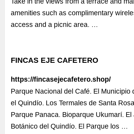
Take in the views from a terrace and ma
amenities such as complimentary wirele
access and a picnic area. …
FINCAS EJE CAFETERO
https://fincasejecafetero.shop/
Parque Nacional del Café. El Municipio 
el Quindío. Los Termales de Santa Rosa
Parque Panaca. Bioparque Ukumarí. El 
Botánico del Quindío. El Parque los …