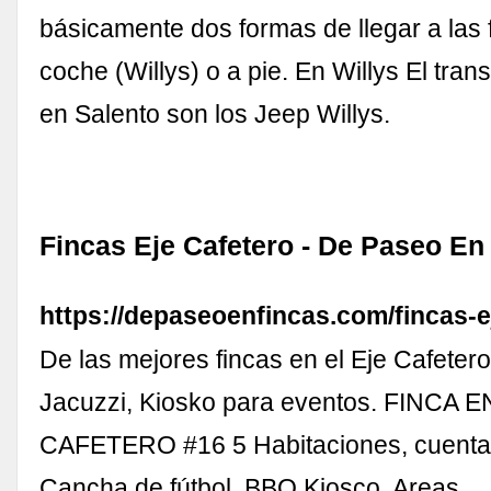
básicamente dos formas de llegar a las 
coche (Willys) o a pie. En Willys El trans
en Salento son los Jeep Willys.
Fincas Eje Cafetero - De Paseo En
https://depaseoenfincas.com/fincas-e
De las mejores fincas en el Eje Cafetero
Jacuzzi, Kiosko para eventos. FINCA 
CAFETERO #16 5 Habitaciones, cuenta 
Cancha de fútbol, BBQ Kiosco, Areas 