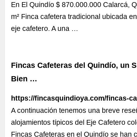
En El Quindío $ 870.000.000 Calarcá, Q
m² Finca cafetera tradicional ubicada en
eje cafetero. A una …
Fincas Cafeteras del Quindío, un 
Bien …
https://fincasquindioya.com/fincas-ca
A continuación tenemos una breve rese
alojamientos típicos del Eje Cafetero c
Fincas Cafeteras en el Quindío se han 