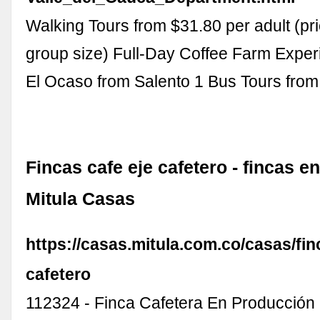
Walking Tours from $31.80 per adult (pri
group size) Full-Day Coffee Farm Exper
El Ocaso from Salento 1 Bus Tours fro
Fincas cafe eje cafetero - fincas en
Mitula Casas
https://casas.mitula.com.co/casas/fin
cafetero
112324 - Finca Cafetera En Producción