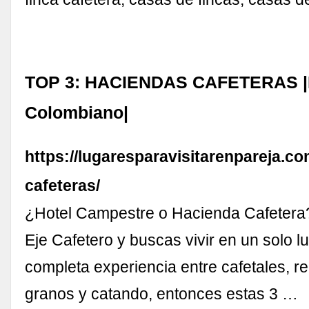
TOP 3: HACIENDAS CAFETERAS |E
Colombiano|
https://lugaresparavisitarenpareja.c
cafeteras/
¿Hotel Campestre o Hacienda Cafetera?. 
Eje Cafetero y buscas vivir en un solo l
completa experiencia entre cafetales, r
granos y catando, entonces estas 3 …