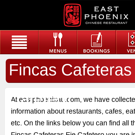
Fincas Cafeteras
Cafetero
At eastphoenixau.com, we have collected
information about restaurants, cafes, eat
etc. On the links below you can find all 
Fincas Cafeteras Eje Cafetero you are in