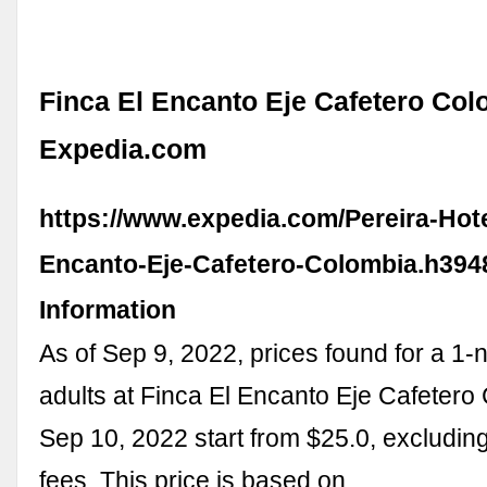
Finca El Encanto Eje Cafetero Col
Expedia.com
https://www.expedia.com/Pereira-Hote
Encanto-Eje-Cafetero-Colombia.h394
Information
As of Sep 9, 2022, prices found for a 1-n
adults at Finca El Encanto Eje Cafetero
Sep 10, 2022 start from $25.0, excludin
fees. This price is based on …