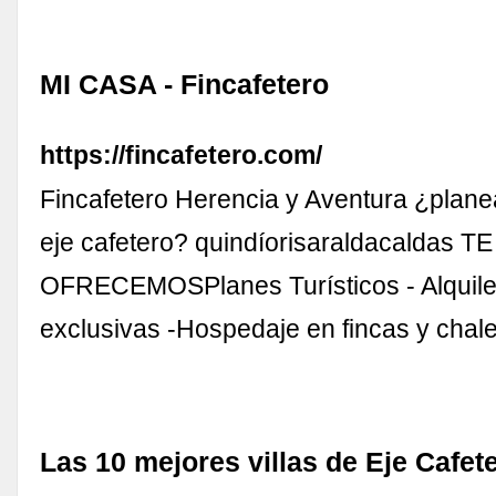
MI CASA - Fincafetero
https://fincafetero.com/
Fincafetero Herencia y Aventura ¿planea
eje cafetero? quindíorisaraldacaldas TE
OFRECEMOSPlanes Turísticos - Alquiler
exclusivas -Hospedaje en fincas y chale
Las 10 mejores villas de Eje Cafet