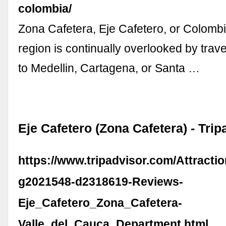
colombia/
Zona Cafetera, Eje Cafetero, or Colombi
region is continually overlooked by trav
to Medellin, Cartagena, or Santa …
Eje Cafetero (Zona Cafetera) - Trip
https://www.tripadvisor.com/Attracti
g2021548-d2318619-Reviews-
Eje_Cafetero_Zona_Cafetera-
Valle_del_Cauca_Department.html