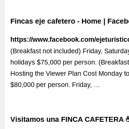
Fincas eje cafetero - Home | Face
https://www.facebook.com/ejeturistic
(Breakfast not included) Friday, Saturd
holidays $75,000 per person. (Breakfast
Hosting the Viewer Plan Cost Monday t
$80,000 per person. Friday, …
Visitamos una FINCA CAFETERA 