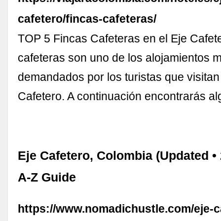
cafetero/fincas-cafeteras/
TOP 5 Fincas Cafeteras en el Eje Cafet
cafeteras son uno de los alojamientos 
demandados por los turistas que visitan 
Cafetero. A continuación encontrarás a
Eje Cafetero, Colombia (Updated •
A-Z Guide
https://www.nomadichustle.com/eje-c