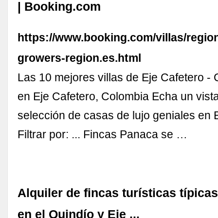
| Booking.com
https://www.booking.com/villas/region
growers-region.es.html
Las 10 mejores villas de Eje Cafetero - 
en Eje Cafetero, Colombia Echa un vist
selección de casas de lujo geniales en 
Filtrar por: ... Fincas Panaca se …
Alquiler de fincas turísticas típica
en el Quindío y Eje ...