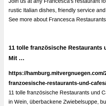
Join us at any Francesca's restaurant fo
rustic Italian dishes, friendly service and 
See more about Francesca Restaurants
11 tolle französische Restaurants 
Mit …
https://hamburg.mitvergnuegen.com/2
franzoesische-restaurants-und-cafes
11 tolle französische Restaurants und
in Wein, überbackene Zwiebelsuppe, b