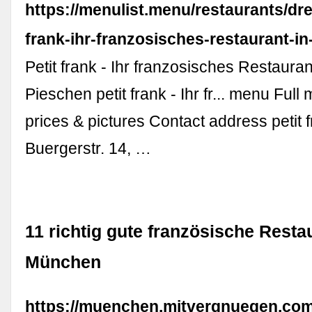
https://menulist.menu/restaurants/dre
frank-ihr-franzosisches-restaurant-i
Petit frank - Ihr franzosisches Restaura
Pieschen petit frank - Ihr fr... menu Full
prices & pictures Contact address petit fra
Buergerstr. 14, …
11 richtig gute französische Resta
München
https://muenchen.mitvergnuegen.com