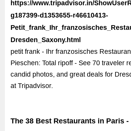
https://www.tripadvisor.in/ShowUser
g187399-d1353655-r46610413-
Petit_frank_Ihr_franzosisches_Rest
Dresden_Saxony.html
petit frank - Ihr franzosisches Restaura
Pieschen: Total ripoff - See 70 traveler 
candid photos, and great deals for Dre
at Tripadvisor.
The 38 Best Restaurants in Paris -