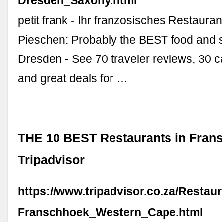
Dresden_Saxony.html
petit frank - Ihr franzosisches Restaura
Pieschen: Probably the BEST food and s
Dresden - See 70 traveler reviews, 30 c
and great deals for …
THE 10 BEST Restaurants in Fran
Tripadvisor
https://www.tripadvisor.co.za/Restau
Franschhoek_Western_Cape.html