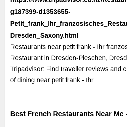
g187399-d1353655-
Petit_frank_Ihr_franzosisches_Rest
Dresden_Saxony.html
Restaurants near petit frank - Ihr franz
Restaurant in Dresden-Pieschen, Dres
Tripadvisor: Find traveller reviews and 
of dining near petit frank - Ihr …
Best French Restaurants Near Me -