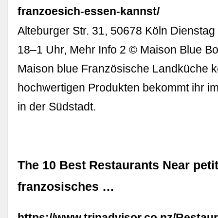
franzoesich-essen-kannst/
Alteburger Str. 31, 50678 Köln Diensta
18–1 Uhr, Mehr Info 2 © Maison Blue Bo
Maison blue Französische Landküche ko
hochwertigen Produkten bekommt ihr im
in der Südstadt.
The 10 Best Restaurants Near petit 
franzosisches …
https://www.tripadvisor.co.nz/Restau