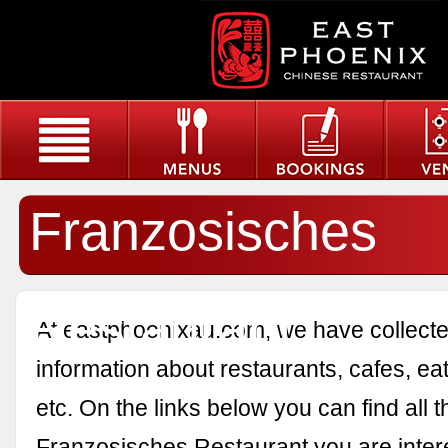
Franzosisches
Restaurant
At eastphoenixau.com, we have collected
information about restaurants, cafes, eat
etc. On the links below you can find all 
Franzosisches Restaurant you are intere