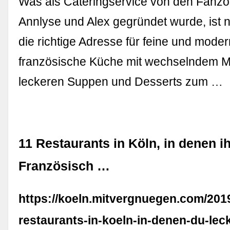
Was als Cateringservice von den Fanzo
Annlyse und Alex gegründet wurde, ist n
die richtige Adresse für feine und mode
französische Küche mit wechselndem Mi
leckeren Suppen und Desserts zum …
11 Restaurants in Köln, in denen ih
Französisch …
https://koeln.mitvergnuegen.com/201
restaurants-in-koeln-in-denen-du-lec