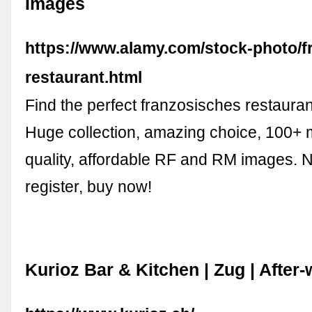
Images
https://www.alamy.com/stock-photo/f
restaurant.html
Find the perfect franzosisches restauran
Huge collection, amazing choice, 100+ m
quality, affordable RF and RM images. 
register, buy now!
Kurioz Bar & Kitchen | Zug | After