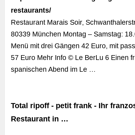
restaurants/
Restaurant Marais Soir, Schwanthalerst
80339 München Montag – Samstag: 18.
Menü mit drei Gängen 42 Euro, mit pa
57 Euro Mehr Info © Le BerLu 6 Einen f
spanischen Abend im Le …
Total ripoff - petit frank - Ihr franz
Restaurant in …