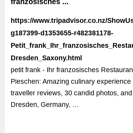
franzosisches ...
https://www.tripadvisor.co.nz/ShowU
g187399-d1353655-r482381178-
Petit_frank_Ihr_franzosisches_Rest
Dresden_Saxony.html
petit frank - Ihr franzosisches Restaura
Pieschen: Amazing culinary experience 
traveller reviews, 30 candid photos, and
Dresden, Germany, …