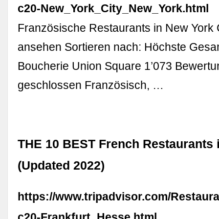
c20-New_York_City_New_York.html
Französische Restaurants in New York C
ansehen Sortieren nach: Höchste Gesa
Boucherie Union Square 1’073 Bewertu
geschlossen Französisch, …
THE 10 BEST French Restaurants i
(Updated 2022)
https://www.tripadvisor.com/Restaur
c20-Frankfurt_Hesse.html