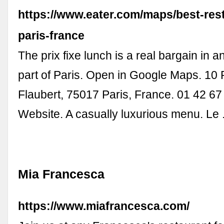
https://www.eater.com/maps/best-res
paris-france
The prix fixe lunch is a real bargain in 
part of Paris. Open in Google Maps. 10
Flaubert, 75017 Paris, France. 01 42 67 
Website. A casually luxurious menu. Le .
Mia Francesca
https://www.miafrancesca.com/