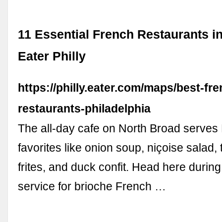
11 Essential French Restaurants in 
Eater Philly
https://philly.eater.com/maps/best-fre
restaurants-philadelphia
The all-day cafe on North Broad serves
favorites like onion soup, niçoise salad, 
frites, and duck confit. Head here durin
service for brioche French …