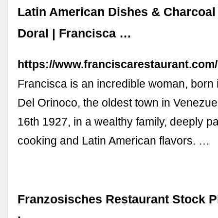
Latin American Dishes & Charcoal
Doral | Francisca …
https://www.franciscarestaurant.com/
Francisca is an incredible woman, born
Del Orinoco, the oldest town in Venezue
16th 1927, in a wealthy family, deeply p
cooking and Latin American flavors. …
Franzosisches Restaurant Stock 