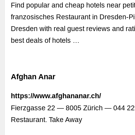
Find popular and cheap hotels near petit 
franzosisches Restaurant in Dresden-P
Dresden with real guest reviews and rat
best deals of hotels …
Afghan Anar
https://www.afghananar.ch/
Fierzgasse 22 — 8005 Zürich — 044 22
Restaurant. Take Away