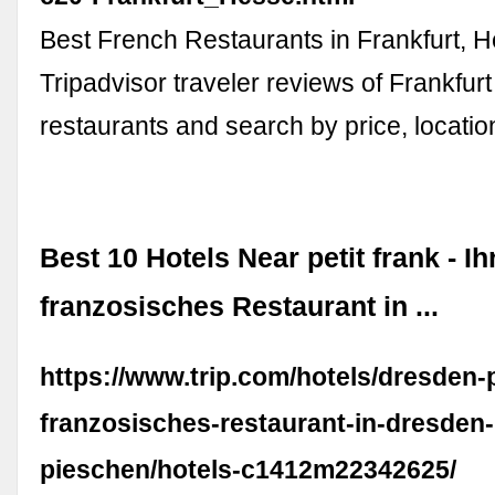
Best French Restaurants in Frankfurt, H
Tripadvisor traveler reviews of Frankfur
restaurants and search by price, locatio
Best 10 Hotels Near petit frank - Ih
franzosisches Restaurant in ...
https://www.trip.com/hotels/dresden-pe
franzosisches-restaurant-in-dresden-
pieschen/hotels-c1412m22342625/