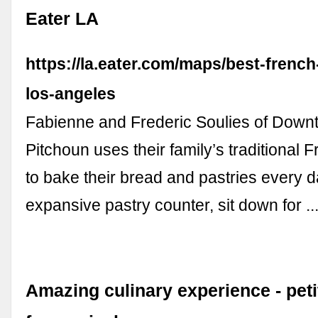
Eater LA
https://la.eater.com/maps/best-french
los-angeles
Fabienne and Frederic Soulies of Down
Pitchoun uses their family’s traditional 
to bake their bread and pastries every 
expansive pastry counter, sit down for ..
Amazing culinary experience - petit