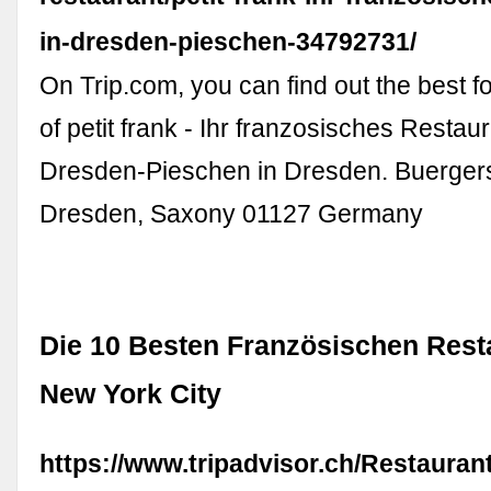
in-dresden-pieschen-34792731/
On Trip.com, you can find out the best f
of petit frank - Ihr franzosisches Restaur
Dresden-Pieschen in Dresden. Buergerst
Dresden, Saxony 01127 Germany
Die 10 Besten Französischen Rest
New York City
https://www.tripadvisor.ch/Restauran