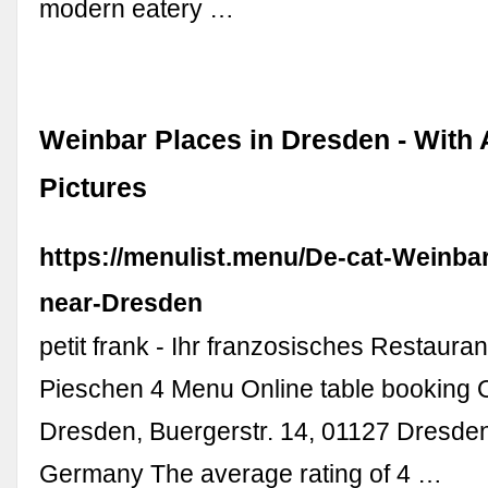
modern eatery …
Weinbar Places in Dresden - With
Pictures
https://menulist.menu/De-cat-Weinba
near-Dresden
petit frank - Ihr franzosisches Restaura
Pieschen 4 Menu Online table booking 
Dresden, Buergerstr. 14, 01127 Dresde
Germany The average rating of 4 …