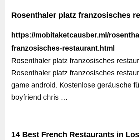
Rosenthaler platz franzosisches r
https://mobitaketcausber.ml/rosenthal
franzosisches-restaurant.html
Rosenthaler platz franzosisches restaur
Rosenthaler platz franzosisches restaura
game android. Kostenlose geräusche fü
boyfriend chris …
14 Best French Restaurants in Los