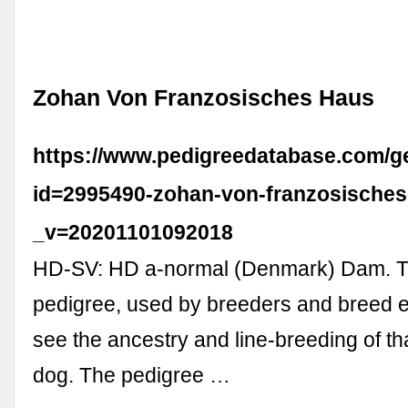
Zohan Von Franzosisches Haus
https://www.pedigreedatabase.com/
id=2995490-zohan-von-franzosische
_v=20201101092018
HD-SV: HD a-normal (Denmark) Dam. Th
pedigree, used by breeders and breed e
see the ancestry and line-breeding of tha
dog. The pedigree …