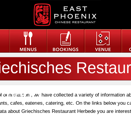
iechisches Restaur
rbede
phoenixau.com, we have collected a variety of information a
nts, cafes, eateries, catering, etc. On the links below you c
 data about Griechisches Restaurant Herbede you are interest