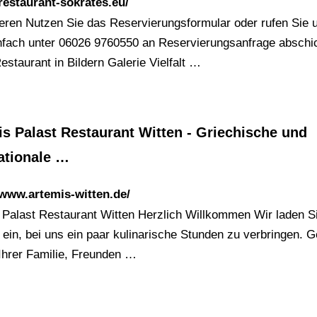
/restaurant-sokrates.eu/
eren Nutzen Sie das Reservierungsformular oder rufen Sie 
nfach unter 06026 9760550 an Reservierungsanfrage abschi
estaurant in Bildern Galerie Vielfalt …
s Palast Restaurant Witten - Griechische und
ationale …
/www.artemis-witten.de/
 Palast Restaurant Witten Herzlich Willkommen Wir laden S
h ein, bei uns ein paar kulinarische Stunden zu verbringen. 
 Ihrer Familie, Freunden …