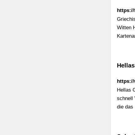
https:/
Griechi
Witten 
Kartena
Hellas
https:/
Hellas 
schnell
die das