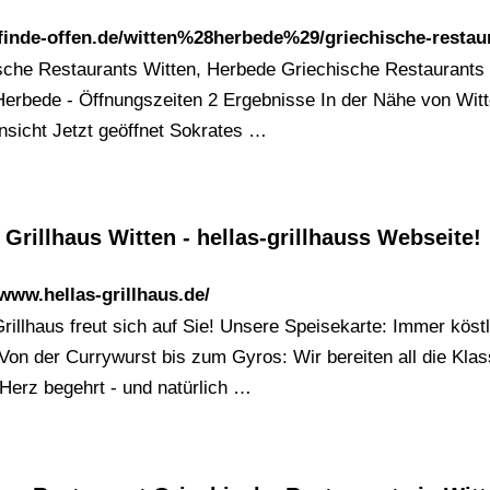
/finde-offen.de/witten%28herbede%29/griechische-restau
sche Restaurants Witten, Herbede Griechische Restaurants 
Herbede - Öffnungszeiten 2 Ergebnisse In der Nähe von Wit
nsicht Jetzt geöffnet Sokrates …
 Grillhaus Witten - hellas-grillhauss Webseite!
/www.hellas-grillhaus.de/
Grillhaus freut sich auf Sie! Unsere Speisekarte: Immer köst
 Von der Currywurst bis zum Gyros: Wir bereiten all die Klas
 Herz begehrt - und natürlich …