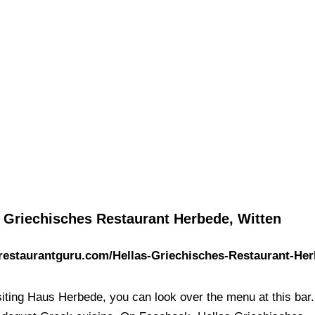
s Griechisches Restaurant Herbede, Witten
/restaurantguru.com/Hellas-Griechisches-Restaurant-He
siting Haus Herbede, you can look over the menu at this bar. 