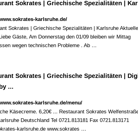
rant Sokrates | Griechische Spezialitäten | Ka
/www.sokrates-karlsruhe.de/
nt Sokrates | Griechische Spezialitäten | Karlsruhe Aktuelle
Liebe Gäste, Am Donnerstag den 01/09 bleiben wir Mittag
ssen wegen technischen Probleme . Ab …
rant Sokrates | Griechische Spezialitäten | Dig
by ...
/www.sokrates-karlsruhe.de/menu/
sche Käsecreme. 6,20€ ... Restaurant Sokrates Welfenstraß
arlsruhe Deutschland Tel 0721.813181 Fax 0721.813171
krates-karlsruhe.de
www.sokrates …