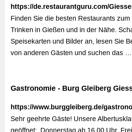
https://de.restaurantguru.com/Giess
Finden Sie die besten Restaurants zum
Trinken in Gießen und in der Nähe. Sch
Speisekarten und Bilder an, lesen Sie 
von anderen Gästen und suchen das …
Gastronomie - Burg Gleiberg Gies
https://www.burggleiberg.de/gastron
Sehr geehrte Gäste! Unsere Albertusklau
geöffnet:. Donnerstag ab 16.00 Uhr. Fre