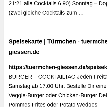
21:21 alle Cocktails 6,90) Sonntag – D
(zwei gleiche Cocktails zum …
Speisekarte | Türmchen - tuermch
giessen.de
https://tuermchen-giessen.de/speisek
BURGER – COCKTAILTAG Jeden Freita
Samstag ab 17:00 Uhr. Bestelle Dir eine
Veggie-Burger oder Chicken-Burger Dei
Pommes Frites oder Potato Wedges