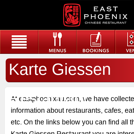
Karte Giessen
Restaurant
At eastphoenixau.com, we have collected
information about restaurants, cafes, eat
etc. On the links below you can find all 
Karte Giessen Restaurant you are intere