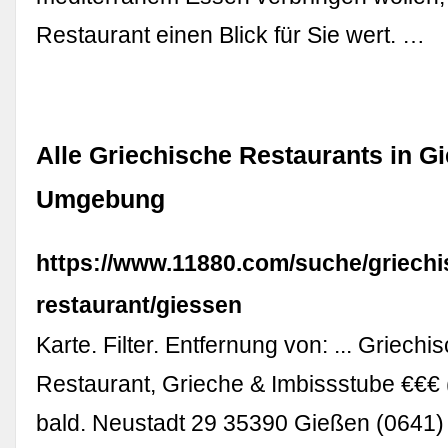
Restaurant einen Blick für Sie wert. …
Alle Griechische Restaurants in G
Umgebung
https://www.11880.com/suche/griechi
restaurant/giessen
Karte. Filter. Entfernung von: ... Griechi
Restaurant, Grieche & Imbissstube €€€ 
bald. Neustadt 29 35390 Gießen (0641