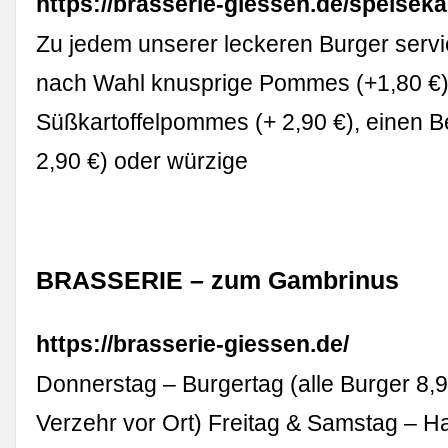
https://brasserie-giessen.de/speiseka
Zu jedem unserer leckeren Burger servie
nach Wahl knusprige Pommes (+1,80 €)
Süßkartoffelpommes (+ 2,90 €), einen Be
2,90 €) oder würzige
BRASSERIE – zum Gambrinus
https://brasserie-giessen.de/
Donnerstag – Burgertag (alle Burger 8,9
Verzehr vor Ort) Freitag & Samstag – H