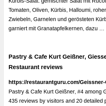
Kürbis-Salat. gemischter Salat mit Ruco
Tomaten, Oliven, Kürbis, Halloumi, rohe
Zwiebeln, Garnelen und gerösteten Kür
garniert mit Granatapfelkernen, dazu …
Pastry & Cafe Kurt Geißner, Giesse
Restaurant reviews
https://restaurantguru.com/Geissner
Pastry & Cafe Kurt Geißner, #4 among 
435 reviews by visitors and 20 detailed