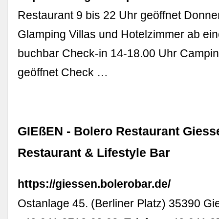
Restaurant 9 bis 22 Uhr geöffnet Donn
Glamping Villas und Hotelzimmer ab ein
buchbar Check-in 14-18.00 Uhr Campin
geöffnet Check …
GIEßEN - Bolero Restaurant Giesse
Restaurant & Lifestyle Bar
https://giessen.bolerobar.de/
Ostanlage 45. (Berliner Platz) 35390 Gi