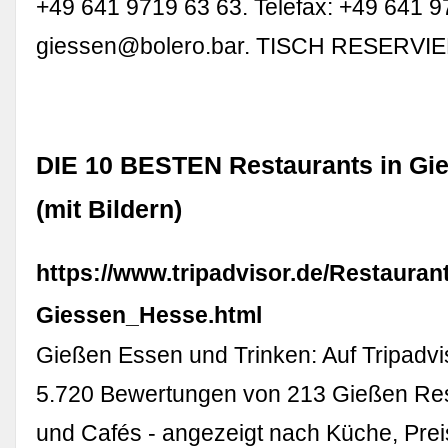
+49 641 9719 63 63. Telefax: +49 641 9
giessen@bolero.bar
. TISCH RESERVI
DIE 10 BESTEN Restaurants in Gi
(mit Bildern)
https://www.tripadvisor.de/Restauran
Giessen_Hesse.html
Gießen Essen und Trinken: Auf Tripadvi
5.720 Bewertungen von 213 Gießen Res
und Cafés - angezeigt nach Küche, Prei