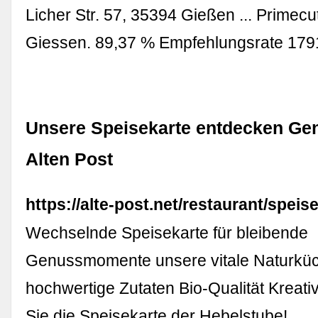
Licher Str. 57, 35394 Gießen ... Primec
Giessen. 89,37 % Empfehlungsrate 17
Unsere Speisekarte entdecken Gen
Alten Post
https://alte-post.net/restaurant/speise
Wechselnde Speisekarte für bleibende
Genussmomente unsere vitale Naturkü
hochwertige Zutaten Bio-Qualität Kreati
Sie die Speisekarte der Hebelstube!