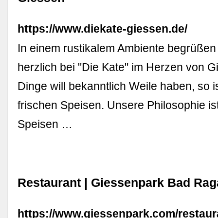
https://www.diekate-giessen.de/
In einem rustikalem Ambiente begrüßen 
herzlich bei "Die Kate" im Herzen von 
Dinge will bekanntlich Weile haben, so i
frischen Speisen. Unsere Philosophie ist
Speisen …
Restaurant | Giessenpark Bad Rag
https://www.giessenpark.com/restaur