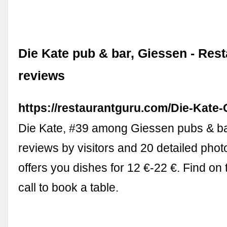
Die Kate pub & bar, Giessen - Res
reviews
https://restaurantguru.com/Die-Kate
Die Kate, #39 among Giessen pubs & ba
reviews by visitors and 20 detailed phot
offers you dishes for 12 €-22 €. Find o
call to book a table.