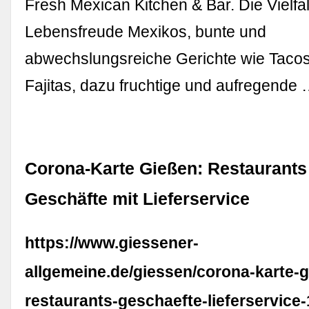
Fresh Mexican Kitchen & Bar. Die Vielfa
Lebensfreude Mexikos, bunte und
abwechslungsreiche Gerichte wie Tacos,
Fajitas, dazu fruchtige und aufregende
Corona-Karte Gießen: Restaurants
Geschäfte mit Lieferservice
https://www.giessener-
allgemeine.de/giessen/corona-karte-
restaurants-geschaefte-lieferservice