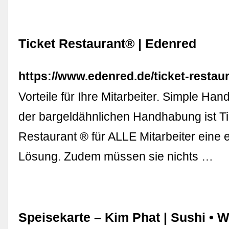
Ticket Restaurant® | Edenred
https://www.edenred.de/ticket-restau
Vorteile für Ihre Mitarbeiter. Simple H
der bargeld­ähnlichen Handhabung ist T
Restaurant ® für ALLE Mitarbeiter eine 
Lösung. Zudem müssen sie nichts …
Speisekarte – Kim Phat | Sushi • 