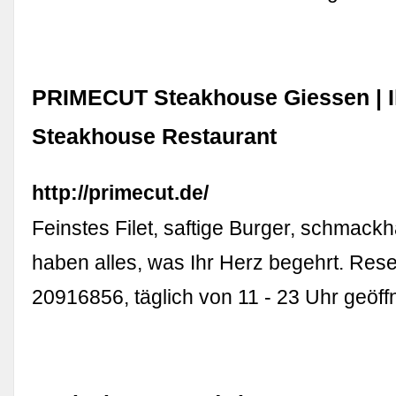
PRIMECUT Steakhouse Giessen | I
Steakhouse Restaurant
http://primecut.de/
Feinstes Filet, saftige Burger, schmack
haben alles, was Ihr Herz begehrt. Res
20916856, täglich von 11 - 23 Uhr geöffn