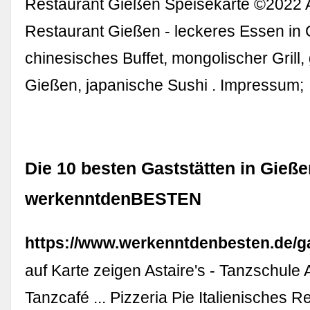
Restaurant Gießen Speisekarte ©2022 A
Restaurant Gießen - leckeres Essen in 
chinesisches Buffet, mongolischer Grill,
Gießen, japanische Sushi . Impressum;
Die 10 besten Gaststätten in Gieße
werkenntdenBESTEN
https://www.werkenntdenbesten.de/ga
auf Karte zeigen Astaire's - Tanzschule
Tanzcafé ... Pizzeria Pie Italienisches R