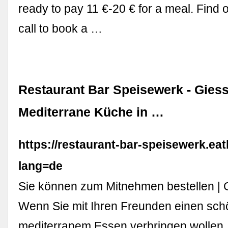
ready to pay 11 €-20 € for a meal. Find
call to book a …
Restaurant Bar Speisewerk - Giess
Mediterrane Küche in …
https://restaurant-bar-speisewerk.ea
lang=de
Sie können zum Mitnehmen bestellen | 
Wenn Sie mit Ihren Freunden einen sch
mediterranem Essen verbringen wollen, 