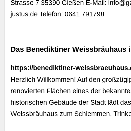
Strasse 7 35390 Gießen E-Mail:
info@g
justus.de
Telefon: 0641 791798
Das Benediktiner Weissbräuhaus 
https://benediktiner-weissbraeuhaus.
Herzlich Willkommen! Auf den großzügig
renovierten Flächen eines der bekannte
historischen Gebäude der Stadt lädt das
Weissbräuhaus zum Schlemmen, Trink