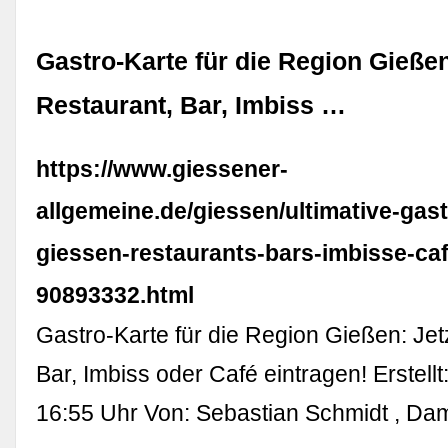
Gastro-Karte für die Region Gießen
Restaurant, Bar, Imbiss …
https://www.giessener-
allgemeine.de/giessen/ultimative-gast
giessen-restaurants-bars-imbisse-ca
90893332.html
Gastro-Karte für die Region Gießen: Jet
Bar, Imbiss oder Café eintragen! Erstellt
16:55 Uhr Von: Sebastian Schmidt , Da