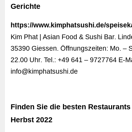
Gerichte
https://www.kimphatsushi.de/speiseka
Kim Phat | Asian Food & Sushi Bar. Lind
35390 Giessen. Öffnungszeiten: Mo. – S
22.00 Uhr. Tel.: +49 641 – 9727764 E-Ma
info@kimphatsushi.de
Finden Sie die besten Restaurants
Herbst 2022