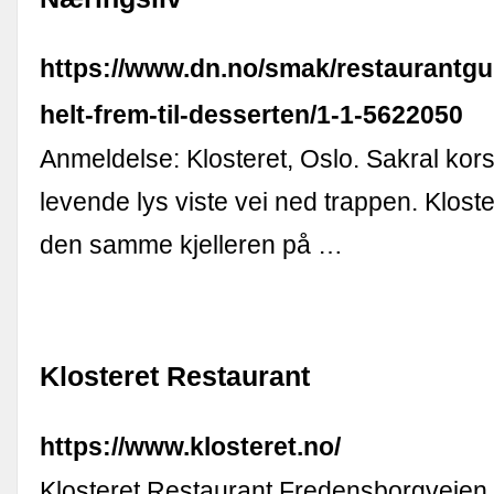
https://www.dn.no/smak/restaurantg
helt-frem-til-desserten/1-1-5622050
Anmeldelse: Klosteret, Oslo. Sakral kor
levende lys viste vei ned trappen. Kloster
den samme kjelleren på …
Klosteret Restaurant
https://www.klosteret.no/
Klosteret Restaurant Fredensborgveien