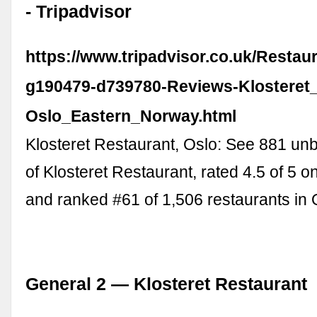
- Tripadvisor
https://www.tripadvisor.co.uk/Resta
g190479-d739780-Reviews-Klosteret
Oslo_Eastern_Norway.html
Klosteret Restaurant, Oslo: See 881 un
of Klosteret Restaurant, rated 4.5 of 5 o
and ranked #61 of 1,506 restaurants in 
General 2 — Klosteret Restaurant