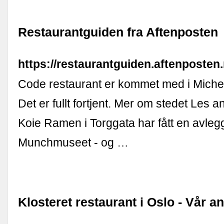
Restaurantguiden fra Aftenposten
https://restaurantguiden.aftenposten
Code restaurant er kommet med i Micheli
Det er fullt fortjent. Mer om stedet Les a
Koie Ramen i Torggata har fått en avleg
Munchmuseet - og …
Klosteret restaurant i Oslo - Vår 