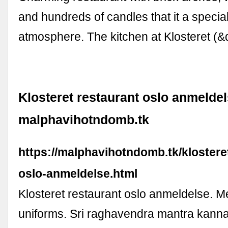
and hundreds of candles that it a specia
atmosphere. The kitchen at Klosteret (
Klosteret restaurant oslo anmeldel
malphavihotndomb.tk
https://malphavihotndomb.tk/klostere
oslo-anmeldelse.html
Klosteret restaurant oslo anmeldelse. Me
uniforms. Sri raghavendra mantra kan