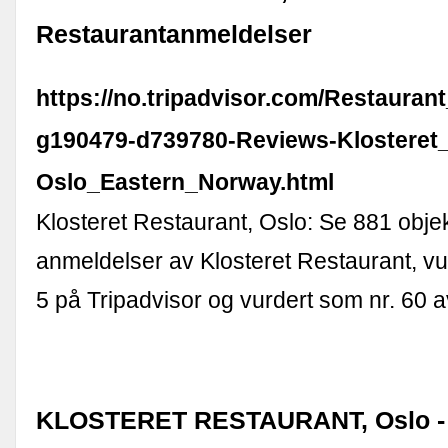
Restaurantanmeldelser
https://no.tripadvisor.com/Restauran
g190479-d739780-Reviews-Klosteret
Oslo_Eastern_Norway.html
Klosteret Restaurant, Oslo: Se 881 obje
anmeldelser av Klosteret Restaurant, vurd
5 på Tripadvisor og vurdert som nr. 60 
KLOSTERET RESTAURANT, Oslo - 