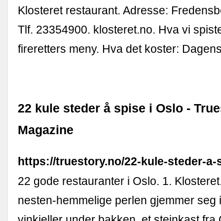
Klosteret restaurant. Adresse: Fredensb
Tlf. 23354900. klosteret.no. Hva vi spis
fireretters meny. Hva det koster: Dagens 
22 kule steder å spise i Oslo - Tru
Magazine
https://truestory.no/22-kule-steder-a-s
22 gode restauranter i Oslo. 1. Klostere
nesten-hemmelige perlen gjemmer seg i
vinkjeller under bakken, et steinkast fra