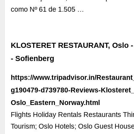
como Nº 61 de 1.505 …
KLOSTERET RESTAURANT, Oslo - 
- Sofienberg
https://www.tripadvisor.in/Restauran
g190479-d739780-Reviews-Klosteret
Oslo_Eastern_Norway.html
Flights Holiday Rentals Restaurants Thi
Tourism; Oslo Hotels; Oslo Guest House