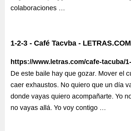
colaboraciones …
1-2-3 - Café Tacvba - LETRAS.CO
https://www.letras.com/cafe-tacuba/1-
De este baile hay que gozar. Mover el 
caer exhaustos. No quiero que un día v
donde vayas quiero acompañarte. Yo no
no vayas allá. Yo voy contigo …