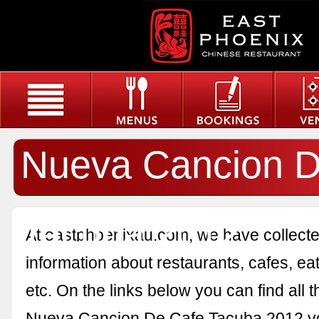
Nueva Cancion D
Tacuba 2012
At eastphoenixau.com, we have collected
information about restaurants, cafes, eat
etc. On the links below you can find all 
Nueva Cancion De Cafe Tacuba 2012 y