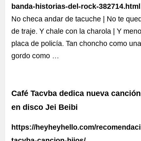
banda-historias-del-rock-382714.html
No checa andar de tacuche | No te que
de traje. Y chale con la charola | Y me
placa de policía. Tan choncho como una
gordo como …
Café Tacvba dedica nueva canción 
en disco Jei Beibi
https://heyheyhello.com/recomendaci
tacvba-cancion-hijos/