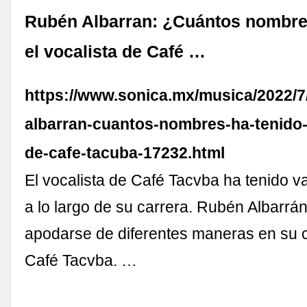
Rubén Albarran: ¿Cuántos nombre
el vocalista de Café …
https://www.sonica.mx/musica/2022/7
albarran-cuantos-nombres-ha-tenido-e
de-cafe-tacuba-17232.html
El vocalista de Café Tacvba ha tenido 
a lo largo de su carrera. Rubén Albarrá
apodarse de diferentes maneras en su 
Café Tacvba. …