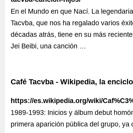
En el Mundo en que Nací. La legendari
Tacvba, que nos ha regalado varios éxi
décadas atrás, tiene en su más recient
Jei Beibi, una canción …
Café Tacvba - Wikipedia, la enciclo
https://es.wikipedia.org/wiki/Caf%C
1989-1993: Inicios y álbum debut homó
primera aparición pública del grupo, y