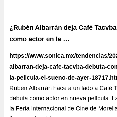
¿Rubén Albarrán deja Café Tacvb
como actor en la …
https://www.sonica.mx/tendencias/20
albarran-deja-cafe-tacvba-debuta-co
la-pelicula-el-sueno-de-ayer-18717.ht
Rubén Albarrán hace a un lado a Café 
debuta como actor en nueva película. L
la Feria Internacional de Cine de Morel