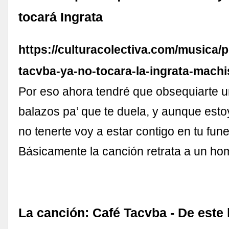
tocará Ingrata
https://culturacolectiva.com/musica/
tacvba-ya-no-tocara-la-ingrata-mach
Por eso ahora tendré que obsequiarte u
balazos pa’ que te duela, y aunque estoy
no tenerte voy a estar contigo en tu fune
Básicamente la canción retrata a un h
La canción: Café Tacvba - De este 