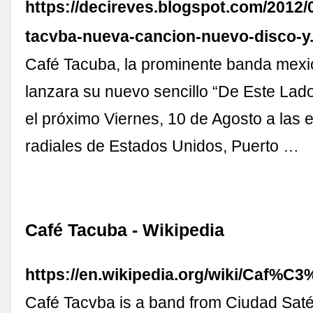
https://decireves.blogspot.com/2012/
tacvba-nueva-cancion-nuevo-disco-y
Café Tacuba, la prominente banda mexi
lanzara su nuevo sencillo “De Este Lad
el próximo Viernes, 10 de Agosto a las 
radiales de Estados Unidos, Puerto …
Café Tacuba - Wikipedia
https://en.wikipedia.org/wiki/Caf%C
Café Tacvba is a band from Ciudad Satél