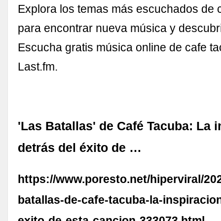
Explora los temas más escuchados de 
para encontrar nueva música y descubrir
Escucha gratis música online de cafe t
Last.fm.
'Las Batallas' de Café Tacuba: La 
detrás del éxito de …
https://www.poresto.net/hiperviral/202
batallas-de-cafe-tacuba-la-inspiracio
exito-de-esta-cancion-333073.html