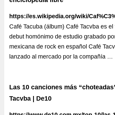
https://es.wikipedia.org/wiki/Caf
Café Tacuba (álbum) Café Tacvba es el t
debut homónimo de estudio grabado po
mexicana de rock en español Café Tac
lanzado al mercado por la compañía …
Las 10 canciones más “choteadas
Tacvba | De10
https://www.de10.com.mx/top-10/las-