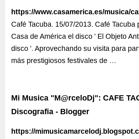
https://www.casamerica.es/musica/ca
Café Tacuba. 15/07/2013. Café Tacuba 
Casa de América el disco ' El Objeto A
disco '. Aprovechando su visita para part
más prestigiosos festivales de …
Mi Musica "M@rceloDj": CAFE TA
Discografia - Blogger
https://mimusicamarcelodj.blogspot.