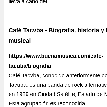
lleva a cabo del …
Café Tacvba - Biografía, historia y
musical
https://www.buenamusica.com/cafe-
tacuba/biografia
Café Tacvba, conocido anteriormente 
Tacuba, es una banda de rock alternati
en 1989 en Ciudad Satélite, Estado de 
Esta agrupación es reconocida …