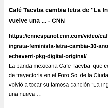
Café Tacvba cambia letra de "La In
vuelve una ... - CNN
https://cnnespanol.cnn.com/video/caf
ingrata-feminista-letra-cambia-30-an
echeverri-pkg-digital-original/
La banda mexicana Café Tacvba, que c
de trayectoria en el Foro Sol de la Ciud
volvió a tocar su famosa canción "La In
una nueva …