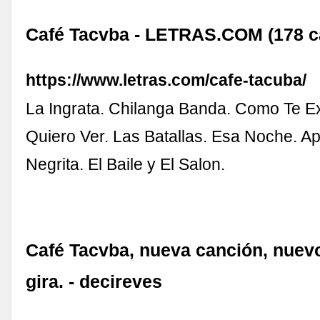
Café Tacvba - LETRAS.COM (178 c
https://www.letras.com/cafe-tacuba/
La Ingrata. Chilanga Banda. Como Te E
Quiero Ver. Las Batallas. Esa Noche. A
Negrita. El Baile y El Salon.
Café Tacvba, nueva canción, nuev
gira. - decireves