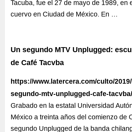
Tacuba, fue el 27 de mayo de 1989, en el
cuervo en Ciudad de México. En …
Un segundo MTV Unplugged: escu
de Café Tacvba
https://www.latercera.com/culto/2019/
segundo-mtv-unplugged-cafe-tacvba
Grabado en la estatal Universidad Aut
México a treinta años del comienzo de 
segundo Unplugged de la banda chilang