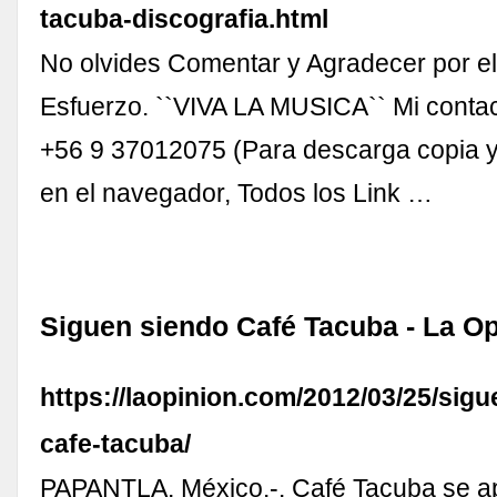
tacuba-discografia.html
No olvides Comentar y Agradecer por e
Esfuerzo. ``VIVA LA MUSICA`` Mi cont
+56 9 37012075 (Para descarga copia y 
en el navegador, Todos los Link …
Siguen siendo Café Tacuba - La Op
https://laopinion.com/2012/03/25/sig
cafe-tacuba/
PAPANTLA, México.-. Café Tacuba se a