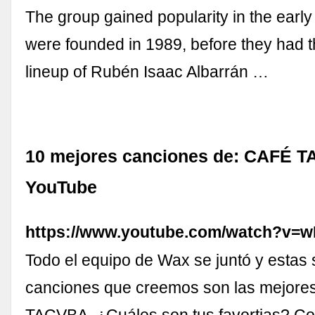
The group gained popularity in the earl
were founded in 1989, before they had t
lineup of Rubén Isaac Albarrán …
10 mejores canciones de: CAFÉ T
YouTube
https://www.youtube.com/watch?v=
Todo el equipo de Wax se juntó y estas 
canciones que creemos son las mejor
TACVBA. ¿Cuáles son tus favortias? Co