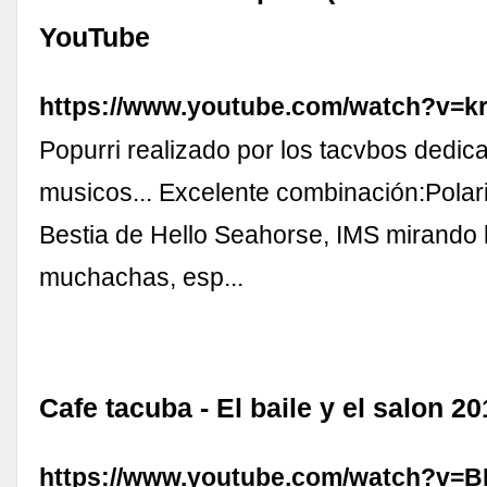
YouTube
https://www.youtube.com/watch?v=k
Popurri realizado por los tacvbos dedic
musicos... Excelente combinación:Polar
Bestia de Hello Seahorse, IMS mirando 
muchachas, esp...
Cafe tacuba - El baile y el salon 2
https://www.youtube.com/watch?v=