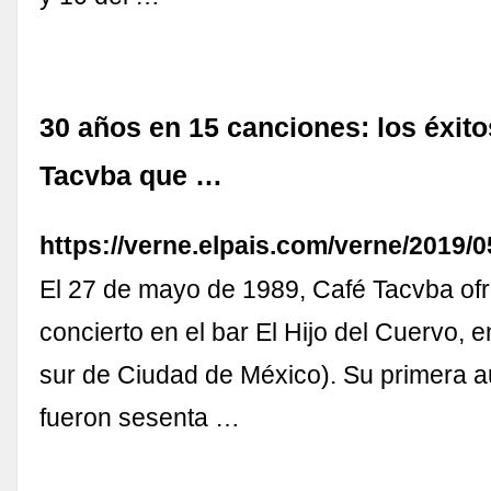
30 años en 15 canciones: los éxito
Tacvba que …
https://verne.elpais.com/verne/2019
El 27 de mayo de 1989, Café Tacvba ofr
concierto en el bar El Hijo del Cuervo, 
sur de Ciudad de México). Su primera a
fueron sesenta …