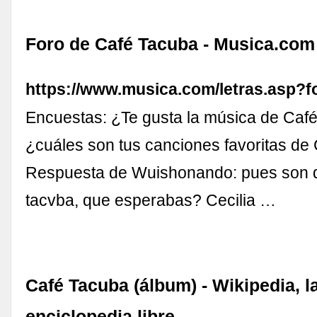
Foro de Café Tacuba - Musica.com
https://www.musica.com/letras.asp?
Encuestas: ¿Te gusta la música de Caf
¿cuáles son tus canciones favoritas de
Respuesta de Wuishonando: pues son 
tacvba, que esperabas? Cecilia …
Café Tacuba (álbum) - Wikipedia, l
enciclopedia libre