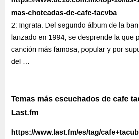
mas-choteadas-de-cafe-tacvba
2: Ingrata. Del segundo álbum de la ba
lanzado en 1994, se desprende la que p
canción más famosa, popular y por sup
del …
Temas más escuchados de cafe ta
Last.fm
https://www.last.fm/es/tag/cafe+tacub