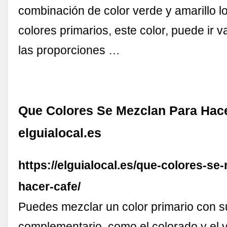
combinación de color verde y amarillo l
colores primarios, este color, puede ir 
las proporciones …
Que Colores Se Mezclan Para Hace
elguialocal.es
https://elguialocal.es/que-colores-se
hacer-cafe/
Puedes mezclar un color primario con s
complementario, como el colorado y el 