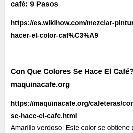
café: 9 Pasos
https://es.wikihow.com/mezclar-pintu
hacer-el-color-caf%C3%A9
Con Que Colores Se Hace El Café?
maquinacafe.org
https://maquinacafe.org/cafeteras/co
se-hace-el-cafe.html
Amarillo verdoso: Este color se obtiene 