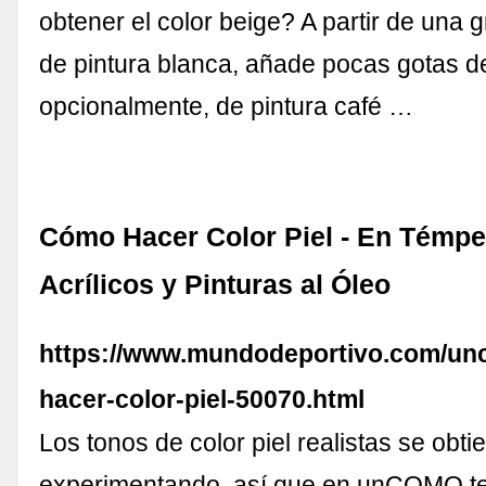
obtener el color beige? A partir de una 
de pintura blanca, añade pocas gotas de
opcionalmente, de pintura café …
Cómo Hacer Color Piel - En Témpe
Acrílicos y Pinturas al Óleo
https://www.mundodeportivo.com/unc
hacer-color-piel-50070.html
Los tonos de color piel realistas se obti
experimentando, así que en unCOMO te