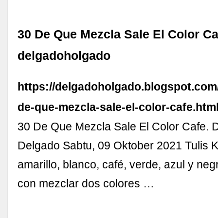
30 De Que Mezcla Sale El Color Ca
delgadoholgado
https://delgadoholgado.blogspot.com
de-que-mezcla-sale-el-color-cafe.htm
30 De Que Mezcla Sale El Color Cafe. D
Delgado Sabtu, 09 Oktober 2021 Tulis 
amarillo, blanco, café, verde, azul y neg
con mezclar dos colores …