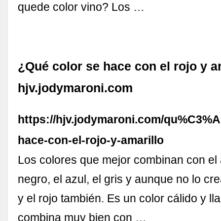
quede color vino? Los …
¿Qué color se hace con el rojo y am
hjv.jodymaroni.com
https://hjv.jodymaroni.com/qu%C3%A
hace-con-el-rojo-y-amarillo
Los colores que mejor combinan con el a
negro, el azul, el gris y aunque no lo cr
y el rojo también. Es un color cálido y l
combina muy bien con …