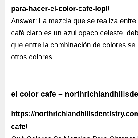
para-hacer-el-color-cafe-lopl/
Answer: La mezcla que se realiza entre e
café claro es un azul opaco celeste, de
que entre la combinación de colores se
otros colores. …
el color cafe – northrichlandhillsde
https://northrichlandhillsdentistry.com
cafe/