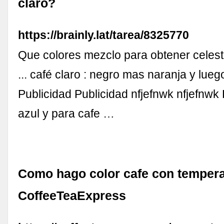
claro?
https://brainly.lat/tarea/8325770
Que colores mezclo para obtener celest
... café claro : negro mas naranja y lue
Publicidad Publicidad nfjefnwk nfjefnwk
azul y para cafe …
Como hago color cafe con tempera
CoffeeTeaExpress