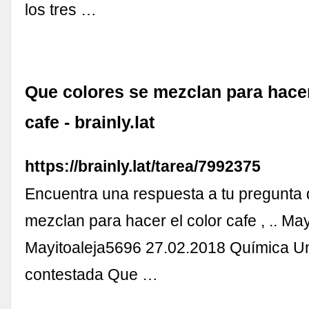
los tres …
Que colores se mezclan para hacer
cafe - brainly.lat
https://brainly.lat/tarea/7992375
Encuentra una respuesta a tu pregunta 
mezclan para hacer el color cafe , .. Ma
Mayitoaleja5696 27.02.2018 Química U
contestada Que …