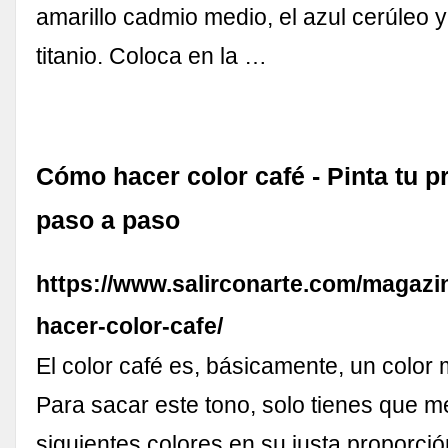
amarillo cadmio medio, el azul cerúleo y
titanio. Coloca en la …
Cómo hacer color café - Pinta tu p
paso a paso
https://www.salirconarte.com/magaz
hacer-color-cafe/
El color café es, básicamente, un color m
Para sacar este tono, solo tienes que m
siguientes colores en su justa proporci