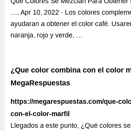
Qué Colores Se Mezclan Para Obtener 
…. Apr 10, 2022 · Los colores complem
ayudaran a obtener el color café. Usar
naranja, rojo y verde, …
¿Que color combina con el color ma
MegaRespuestas
https://megarespuestas.com/que-col
con-el-color-marfil
Llegados a este punto, ¿Qué colores s