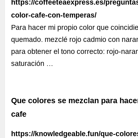
https://coffeeteaexpress.es/pregunt
color-cafe-con-temperas/
Para hacer mi propio color que coincidie
quemado. mezclé rojo cadmio con nara
para obtener el tono correcto: rojo-naran
saturación …
Que colores se mezclan para hacer
cafe
https://knowledgeable.fun/que-color