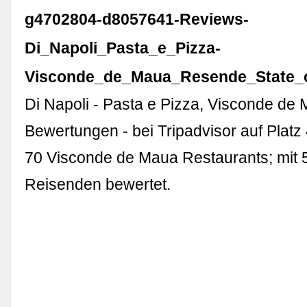
g4702804-d8057641-Reviews-
Di_Napoli_Pasta_e_Pizza-
Visconde_de_Maua_Resende_State_o
Di Napoli - Pasta e Pizza, Visconde de
Bewertungen - bei Tripadvisor auf Platz
70 Visconde de Maua Restaurants; mit 
Reisenden bewertet.