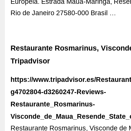
Europeia. Estrada Mauá-Maringá, Rese
Rio de Janeiro 27580-000 Brasil …
Restaurante Rosmarinus, Viscond
Tripadvisor
https://www.tripadvisor.es/Restaura
g4702804-d3260247-Reviews-
Restaurante_Rosmarinus-
Visconde_de_Maua_Resende_State_o
Restaurante Rosmarinus, Visconde de 