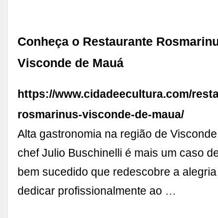
Conheça o Restaurante Rosmarin
Visconde de Mauá
https://www.cidadeecultura.com/rest
rosmarinus-visconde-de-maua/
Alta gastronomia na região de Viscond
chef Julio Buschinelli é mais um caso d
bem sucedido que redescobre a alegria 
dedicar profissionalmente ao …