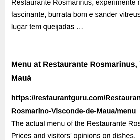
Restaurante Rosmarinus, experimente ra
fascinante, burrata bom e sander vitreu
lugar tem queijadas …
Menu at Restaurante Rosmarinus,
Mauá
https://restaurantguru.com/Restauran
Rosmarino-Visconde-de-Maua/menu
The actual menu of the Restaurante Ro
Prices and visitors' opinions on dishes.