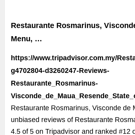
Restaurante Rosmarinus, Viscond
Menu, …
https://www.tripadvisor.com.my/Rest
g4702804-d3260247-Reviews-
Restaurante_Rosmarinus-
Visconde_de_Maua_Resende_State_o
Restaurante Rosmarinus, Visconde de 
unbiased reviews of Restaurante Rosma
4.5 of 5 on Tripadvisor and ranked #12 