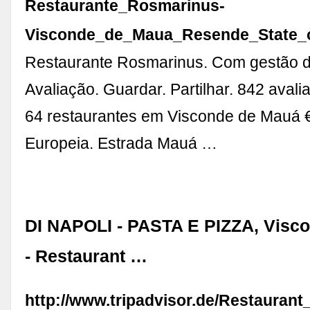
Restaurante_Rosmarinus-
Visconde_de_Maua_Resende_State_o
Restaurante Rosmarinus. Com gestão d
Avaliação. Guardar. Partilhar. 842 avali
64 restaurantes em Visconde de Mauá €
Europeia. Estrada Mauá …
DI NAPOLI - PASTA E PIZZA, Visc
- Restaurant …
http://www.tripadvisor.de/Restaurant