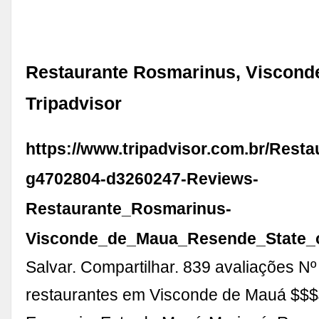
Restaurante Rosmarinus, Viscond
Tripadvisor
https://www.tripadvisor.com.br/Rest
g4702804-d3260247-Reviews-
Restaurante_Rosmarinus-
Visconde_de_Maua_Resende_State_o
Salvar. Compartilhar. 839 avaliações Nº
restaurantes em Visconde de Mauá $$$$