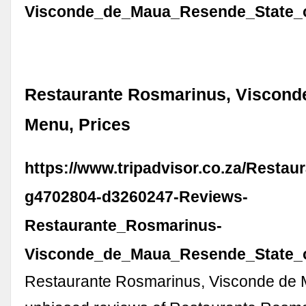
Visconde_de_Maua_Resende_State_
Restaurante Rosmarinus, Viscond
Menu, Prices
https://www.tripadvisor.co.za/Restau
g4702804-d3260247-Reviews-
Restaurante_Rosmarinus-
Visconde_de_Maua_Resende_State_o
Restaurante Rosmarinus, Visconde de 