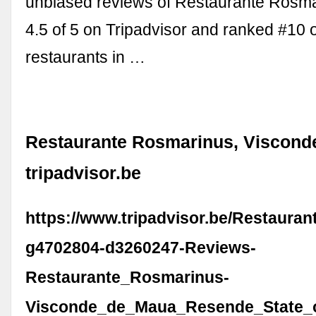
unbiased reviews of Restaurante Rosma
4.5 of 5 on Tripadvisor and ranked #10 
restaurants in …
Restaurante Rosmarinus, Viscond
tripadvisor.be
https://www.tripadvisor.be/Restaura
g4702804-d3260247-Reviews-
Restaurante_Rosmarinus-
Visconde_de_Maua_Resende_State_o