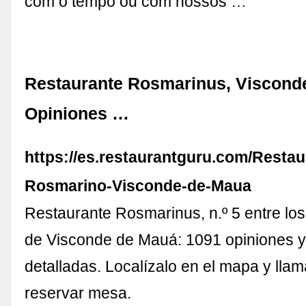
com o tempo ou com nossos …
Restaurante Rosmarinus, Viscond
Opiniones …
https://es.restaurantguru.com/Restau
Rosmarino-Visconde-de-Maua
Restaurante Rosmarinus, n.º 5 entre los
de Visconde de Mauá: 1091 opiniones y
detalladas. Localízalo en el mapa y lla
reservar mesa.