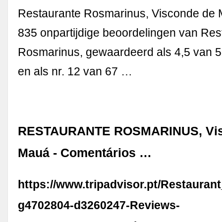
Restaurante Rosmarinus, Visconde de 
835 onpartijdige beoordelingen van Res
Rosmarinus, gewaardeerd als 4,5 van 5 
en als nr. 12 van 67 …
RESTAURANTE ROSMARINUS, Vis
Mauá - Comentários …
https://www.tripadvisor.pt/Restauran
g4702804-d3260247-Reviews-