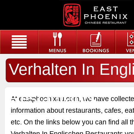
Verhalten In Eng
Restaurants
At eastphoenixau.com, we have collected
information about restaurants, cafes, eat
etc. On the links below you can find all 
Verhalten In Englischen Restaurants you