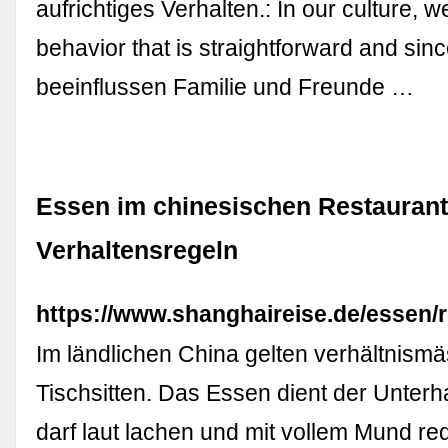
aufrichtiges Verhalten.: In our culture, w
behavior that is straightforward and sin
beeinflussen Familie und Freunde …
Essen im chinesischen Restaurant
Verhaltensregeln
https://www.shanghaireise.de/essen/
Im ländlichen China gelten verhältnism
Tischsitten. Das Essen dient der Unterh
darf laut lachen und mit vollem Mund re