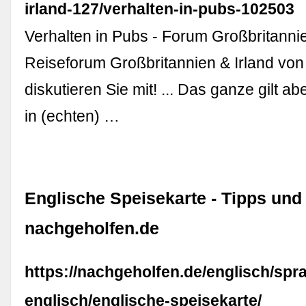
irland-127/verhalten-in-pubs-102503
Verhalten in Pubs - Forum Großbritannie
Reiseforum Großbritannien & Irland von
diskutieren Sie mit! ... Das ganze gilt ab
in (echten) …
Englische Speisekarte - Tipps und 
nachgeholfen.de
https://nachgeholfen.de/englisch/spr
englisch/englische-speisekarte/