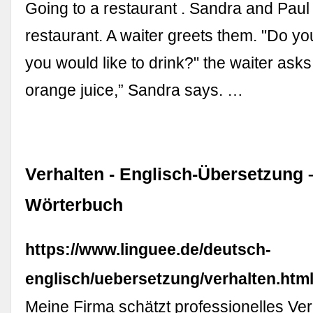
Going to a restaurant . Sandra and Paul 
restaurant. A waiter greets them. "Do y
you would like to drink?" the waiter ask
orange juice,” Sandra says. …
Verhalten - Englisch-Übersetzung 
Wörterbuch
https://www.linguee.de/deutsch-
englisch/uebersetzung/verhalten.htm
Meine Firma schätzt professionelles Ver