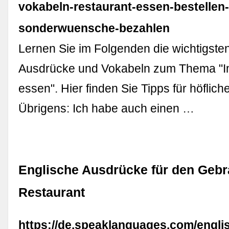
vokabeln-restaurant-essen-bestellen
sonderwuensche-bezahlen
Lernen Sie im Folgenden die wichtigste
Ausdrücke und Vokabeln zum Thema "I
essen". Hier finden Sie Tipps für höflich
Übrigens: Ich habe auch einen …
Englische Ausdrücke für den Geb
Restaurant
https://de.speaklanguages.com/eng