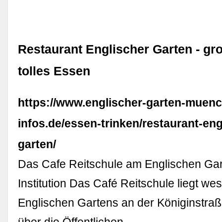
Restaurant Englischer Garten - gr
tolles Essen
https://www.englischer-garten-muen
infos.de/essen-trinken/restaurant-eng
garten/
Das Cafe Reitschule am Englischen Gart
Institution Das Café Reitschule liegt wes
Englischen Gartens an der Königinstraße
über die Öffentlichen …