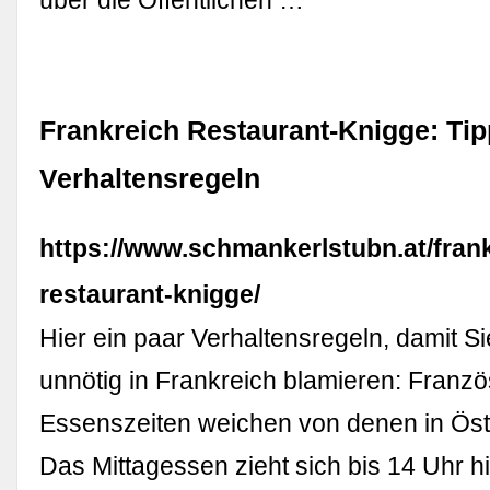
Frankreich Restaurant-Knigge: Ti
Verhaltensregeln
https://www.schmankerlstubn.at/frank
restaurant-knigge/
Hier ein paar Verhaltensregeln, damit Si
unnötig in Frankreich blamieren: Franz
Essenszeiten weichen von denen in Öst
Das Mittagessen zieht sich bis 14 Uhr h