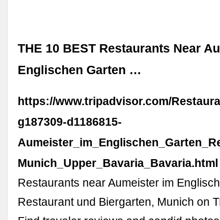
THE 10 BEST Restaurants Near Au
Englischen Garten …
https://www.tripadvisor.com/Restaur
g187309-d1186815-
Aumeister_im_Englischen_Garten_Re
Munich_Upper_Bavaria_Bavaria.html
Restaurants near Aumeister im Englisc
Restaurant und Biergarten, Munich on T