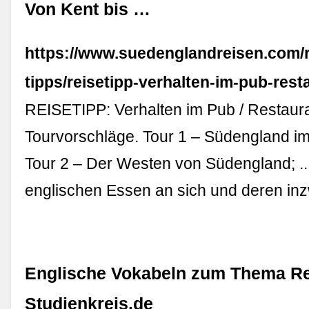
Von Kent bis …
https://www.suedenglandreisen.com/r
tipps/reisetipp-verhalten-im-pub-rest
REISETIPP: Verhalten im Pub / Restaura
Tourvorschläge. Tour 1 – Südengland im
Tour 2 – Der Westen von Südengland; .
englischen Essen an sich und deren i
Englische Vokabeln zum Thema Re
Studienkreis.de