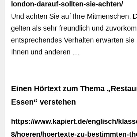
london-darauf-sollten-sie-achten/
Und achten Sie auf Ihre Mitmenschen. 
gelten als sehr freundlich und zuvorko
entsprechendes Verhalten erwarten sie
Ihnen und anderen …
Einen Hörtext zum Thema „Restau
Essen“ verstehen
https://www.kapiert.de/englisch/klass
8/hoeren/hoertexte-zu-bestimmten-t