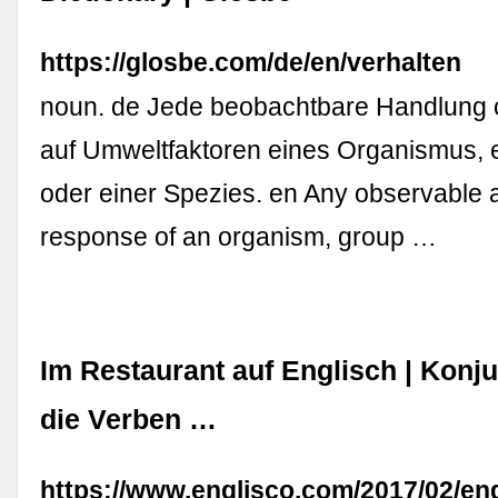
https://glosbe.com/de/en/verhalten
noun. de Jede beobachtbare Handlung 
auf Umweltfaktoren eines Organismus, 
oder einer Spezies. en Any observable a
response of an organism, group …
Im Restaurant auf Englisch | Konju
die Verben …
https://www.englisco.com/2017/02/eng