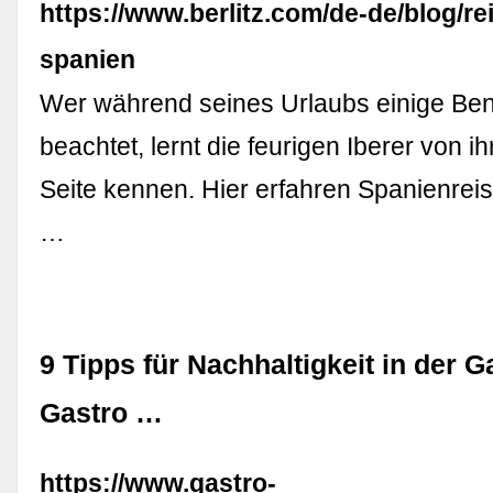
https://www.berlitz.com/de-de/blog/re
spanien
Wer während seines Urlaubs einige Be
beachtet, lernt die feurigen Iberer von i
Seite kennen. Hier erfahren Spanienrei
…
9 Tipps für Nachhaltigkeit in der 
Gastro …
https://www.gastro-