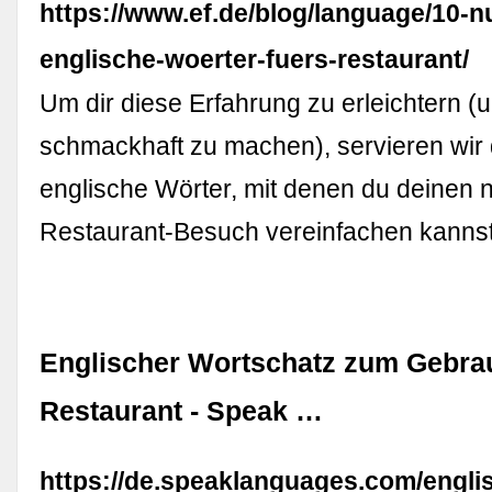
https://www.ef.de/blog/language/10-n
englische-woerter-fuers-restaurant/
Um dir diese Erfahrung zu erleichtern (
schmackhaft zu machen), servieren wir 
englische Wörter, mit denen du deinen 
Restaurant-Besuch vereinfachen kanns
Englischer Wortschatz zum Gebra
Restaurant - Speak …
https://de.speaklanguages.com/engli