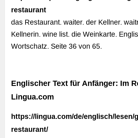
restaurant
das Restaurant. waiter. der Kellner. wait
Kellnerin. wine list. die Weinkarte. Engl
Wortschatz. Seite 36 von 65.
Englischer Text für Anfänger: Im R
Lingua.com
https://lingua.com/de/englisch/lesen/
restaurant/