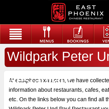
Wildpark Peter U
Restaurant
At eastphoenixau.com, we have collected
information about restaurants, cafes, eat
etc. On the links below you can find all 
Wildpark Peter Und Paul Restaurant you