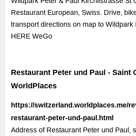
Wildpark Peter & Paul Kirchlistrasse St 
Restaurant European, Swiss. Drive, bike
transport directions on map to Wildpark 
HERE WeGo
Restaurant Peter und Paul - Saint G
WorldPlaces
https://switzerland.worldplaces.me/r
restaurant-peter-und-paul.html
Address of Restaurant Peter und Paul, 