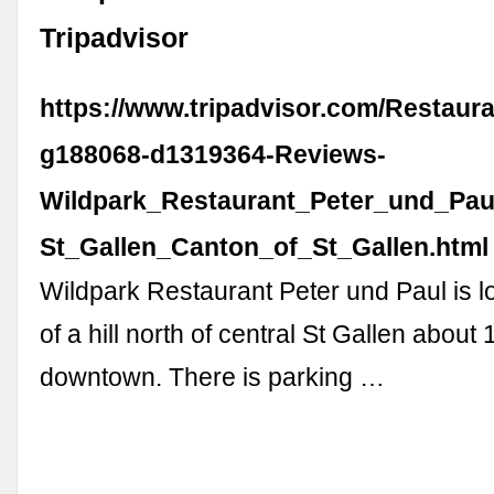
Tripadvisor
https://www.tripadvisor.com/Restaur
g188068-d1319364-Reviews-
Wildpark_Restaurant_Peter_und_Pau
St_Gallen_Canton_of_St_Gallen.html
Wildpark Restaurant Peter und Paul is l
of a hill north of central St Gallen about
downtown. There is parking …