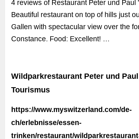
4 reviews of Restaurant Peter und Paul 
Beautiful restaurant on top of hills just ou
Gallen with spectacular view over the fo
Constance. Food: Excellent! …
Wildparkrestaurant Peter und Paul
Tourismus
https://www.myswitzerland.com/de-
ch/erlebnisse/essen-
trinken/restaurant/wildparkrestaurant