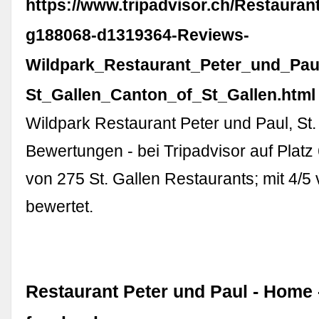
https://www.tripadvisor.ch/Restaura
g188068-d1319364-Reviews-
Wildpark_Restaurant_Peter_und_Pau
St_Gallen_Canton_of_St_Gallen.html
Wildpark Restaurant Peter und Paul, St.
Bewertungen - bei Tripadvisor auf Platz
von 275 St. Gallen Restaurants; mit 4/
bewertet.
Restaurant Peter und Paul - Home 