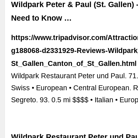
Wildpark Peter & Paul (St. Gallen) 
Need to Know …
https://www.tripadvisor.com/Attracti
g188068-d2331929-Reviews-Wildpark
St_Gallen_Canton_of_St_Gallen.html
Wildpark Restaurant Peter und Paul. 71.
Swiss • European • Central European. R
Segreto. 93. 0.5 mi $$$$ • Italian • Eur
Wildpark Restaurant Peter und Paul