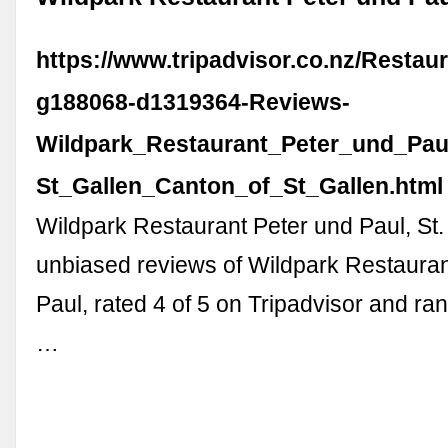
https://www.tripadvisor.co.nz/Restau
g188068-d1319364-Reviews-
Wildpark_Restaurant_Peter_und_Pau
St_Gallen_Canton_of_St_Gallen.html
Wildpark Restaurant Peter und Paul, St.
unbiased reviews of Wildpark Restauran
Paul, rated 4 of 5 on Tripadvisor and ra
…