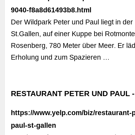
9040-f8a8d61493b8.html
Der Wildpark Peter und Paul liegt in der
St.Gallen, auf einer Kuppe bei Rotmonte
Rosenberg, 780 Meter über Meer. Er lädt
Erholung und zum Spazieren …
RESTAURANT PETER UND PAUL - 
https://www.yelp.com/biz/restaurant-
paul-st-gallen