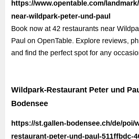
https://www.opentable.com/landmark/
near-wildpark-peter-und-paul
Book now at 42 restaurants near Wildp
Paul on OpenTable. Explore reviews, p
and find the perfect spot for any occasio
Wildpark-Restaurant Peter und Paul
Bodensee
https://st.gallen-bodensee.ch/de/poi/
restaurant-peter-und-paul-511ffbdc-