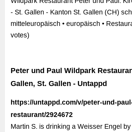
Wildpark Restaurant Peter und Paul. Kir
- St. Gallen - Kanton St. Gallen (CH) sc
mitteleuropäisch • europäisch • Restaur
votes)
Peter und Paul Wildpark Restaurant
Gallen, St. Gallen - Untappd
https://untappd.com/v/peter-und-paul
restaurant/2924672
Martin S. is drinking a Weisser Engel by