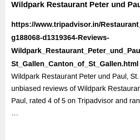
Wildpark Restaurant Peter und Paul
https://www.tripadvisor.in/Restauran
g188068-d1319364-Reviews-
Wildpark_Restaurant_Peter_und_Pau
St_Gallen_Canton_of_St_Gallen.html
Wildpark Restaurant Peter und Paul, St.
unbiased reviews of Wildpark Restauran
Paul, rated 4 of 5 on Tripadvisor and ra
…